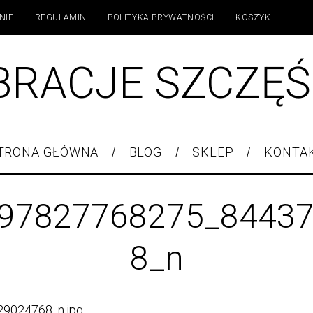
NIE
REGULAMIN
POLITYKA PRYWATNOŚCI
KOSZYK
BRACJE SZCZĘŚ
TRONA GŁÓWNA
BLOG
SKLEP
KONTA
97827768275_8443
8_n
9024768_n.jpg