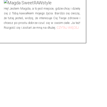
Hej! Jestem Magda, a to jest miejsce, gdzie chcę i dzielę
się z Tobą kawałkiem mojego życia. Bardzo się cieszę,
że tutaj jesteś, widzę, że interesuje Cię Twoje zdrowie i
chcesz po prostu dobrze czuć się w swoim ciele. Ja też!
Rozgość się i zostań ze mną na dłużej.
CZYTAJ WIĘCEJ