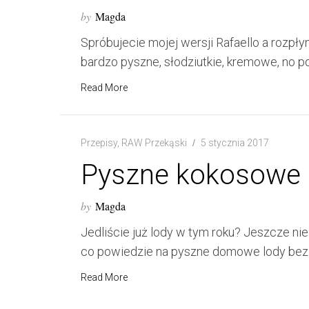
e
by
Magda
a
r
Spróbujecie mojej wersji Rafaello a rozpłyn
c
bardzo pyszne, słodziutkie, kremowe, no p
h
f
Read More
o
r
:
Przepisy
,
RAW Przekąski
5 stycznia 2017
Pyszne kokosowe
by
Magda
Jedliście już lody w tym roku? Jeszcze ni
co powiedzie na pyszne domowe lody be
Read More