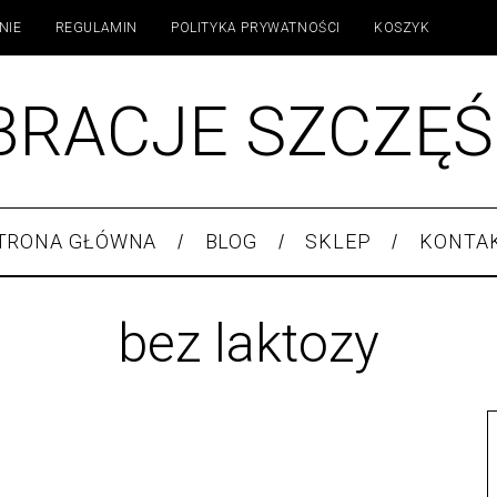
NIE
REGULAMIN
POLITYKA PRYWATNOŚCI
KOSZYK
BRACJE SZCZĘŚ
TRONA GŁÓWNA
BLOG
SKLEP
KONTA
bez laktozy