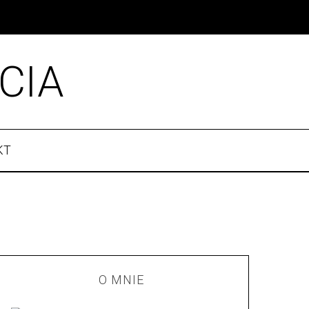
CIA
KT
O MNIE