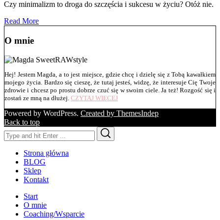
Czy minimalizm to droga do szczęścia i sukcesu w życiu? Otóż nie.
Read More
O mnie
Hej! Jestem Magda, a to jest miejsce, gdzie chcę i dzielę się z Tobą kawałkiem
mojego życia. Bardzo się cieszę, że tutaj jesteś, widzę, że interesuje Cię Twoje
zdrowie i chcesz po prostu dobrze czuć się w swoim ciele. Ja też! Rozgość się i
zostań ze mną na dłużej.
CZYTAJ WIĘCEJ
Powered by WordPress.
Created by ThemesIndep
Back to top
Search
Search
for:
Strona główna
BLOG
Sklep
Kontakt
Start
O mnie
Coaching/Wsparcie