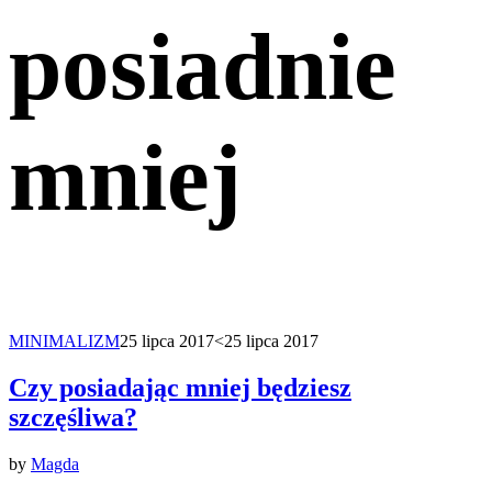
posiadnie
mniej
MINIMALIZM
25 lipca 2017
<25 lipca 2017
Czy posiadając mniej będziesz
szczęśliwa?
by
Magda