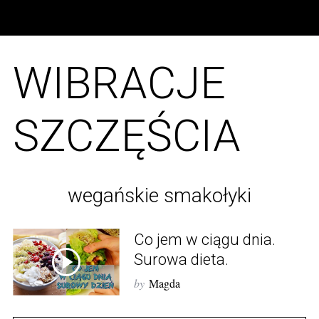
WIBRACJE
SZCZĘŚCIA
wegańskie smakołyki
Co jem w ciągu dnia.
Surowa dieta.
S
by
Magda
e
a