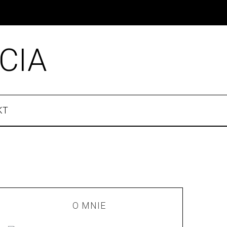
CIA
KT
O MNIE