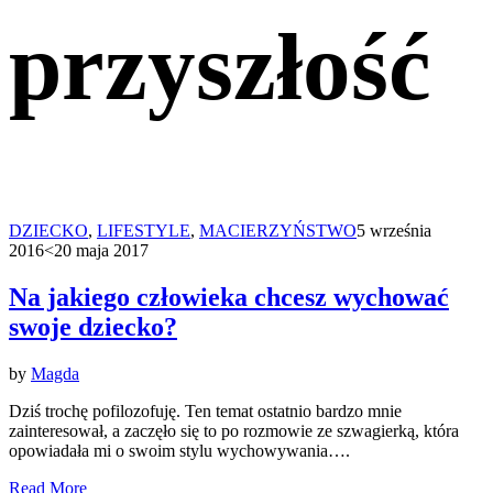
przyszłość
DZIECKO
,
LIFESTYLE
,
MACIERZYŃSTWO
5 września
2016
<20 maja 2017
Na jakiego człowieka chcesz wychować
swoje dziecko?
by
Magda
Dziś trochę pofilozofuję. Ten temat ostatnio bardzo mnie
zainteresował, a zaczęło się to po rozmowie ze szwagierką, która
opowiadała mi o swoim stylu wychowywania….
Read More