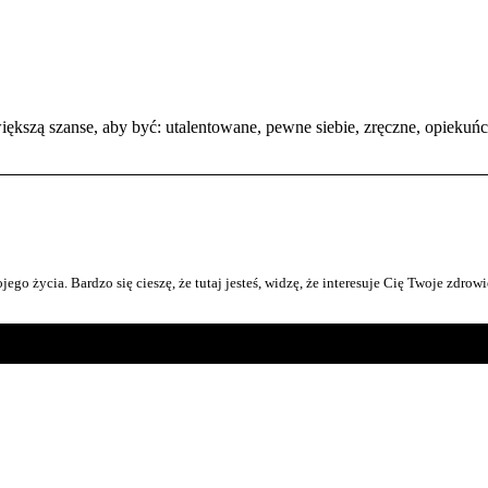
większą szanse, aby być: utalentowane, pewne siebie, zręczne, opiekuń
ego życia. Bardzo się cieszę, że tutaj jesteś, widzę, że interesuje Cię Twoje zdrowi