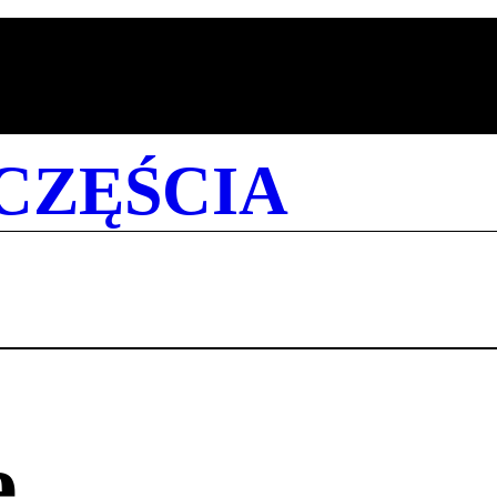
CZĘŚCIA
e