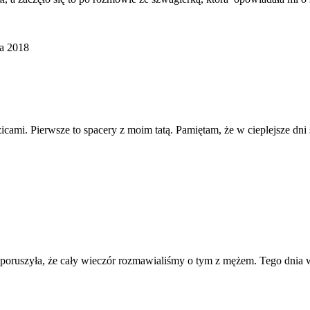
ia 2018
ami. Pierwsze to spacery z moim tatą. Pamiętam, że w cieplejsze dn
as poruszyła, że cały wieczór rozmawialiśmy o tym z mężem. Tego dnia