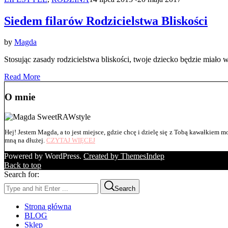
Siedem filarów Rodzicielstwa Bliskości
by
Magda
Stosując zasady rodzicielstwa bliskości, twoje dziecko będzie miało 
Read More
O mnie
Hej! Jestem Magda, a to jest miejsce, gdzie chcę i dzielę się z Tobą kawałkiem moj
mną na dłużej.
CZYTAJ WIĘCEJ
Powered by WordPress.
Created by ThemesIndep
Back to top
Search for:
Search
Strona główna
BLOG
Sklep