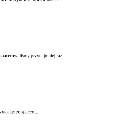
i spacerowaliśmy przynajmniej raz…
 wracając ze spaceru,…