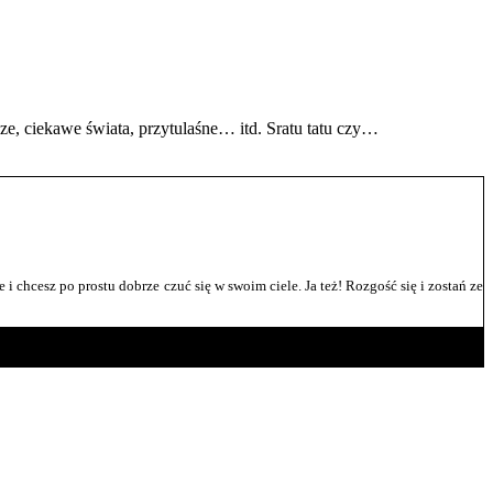
cze, ciekawe świata, przytulaśne… itd. Sratu tatu czy…
e i chcesz po prostu dobrze czuć się w swoim ciele. Ja też! Rozgość się i zostań ze