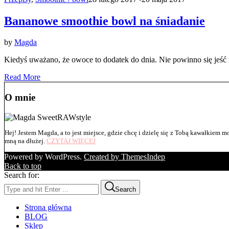
Bananowe smoothie bowl na śniadanie
by
Magda
Kiedyś uważano, że owoce to dodatek do dnia. Nie powinno się jeść 
Read More
O mnie
Hej! Jestem Magda, a to jest miejsce, gdzie chcę i dzielę się z Tobą kawałkiem moj
mną na dłużej.
CZYTAJ WIĘCEJ
Powered by WordPress.
Created by ThemesIndep
Back to top
Search for:
Search
Strona główna
BLOG
Sklep