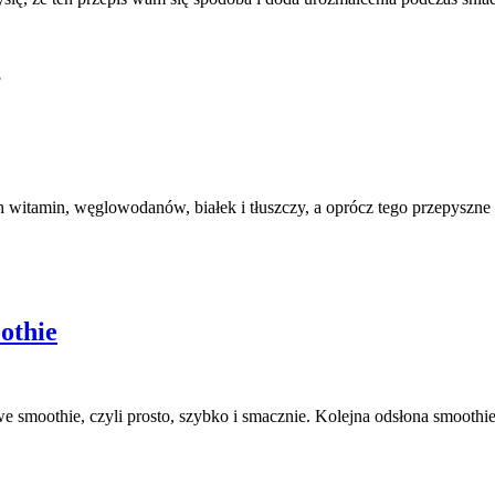
8
witamin, węglowodanów, białek i tłuszczy, a oprócz tego przepyszne
othie
nowe smoothie, czyli prosto, szybko i smacznie. Kolejna odsłona smooth