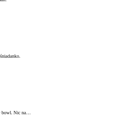
 śniadanko.
ie bowl. Nic na…