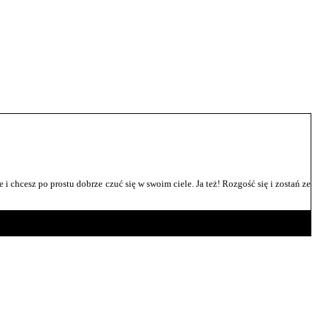
e i chcesz po prostu dobrze czuć się w swoim ciele. Ja też! Rozgość się i zostań ze