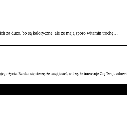
ich za dużo, bo są kaloryczne, ale że mają sporo witamin trochę…
ego życia. Bardzo się cieszę, że tutaj jesteś, widzę, że interesuje Cię Twoje zdrowi