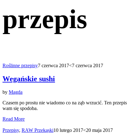
przepis
Roślinne przepisy
7 czerwca 2017
<7 czerwca 2017
Wegańskie sushi
by
Magda
Czasem po prostu nie wiadomo co na ząb wrzucić. Ten przepis
wam się spodoba.
Read More
Przepisy
,
RAW Przekąski
10 lutego 2017
<20 maja 2017