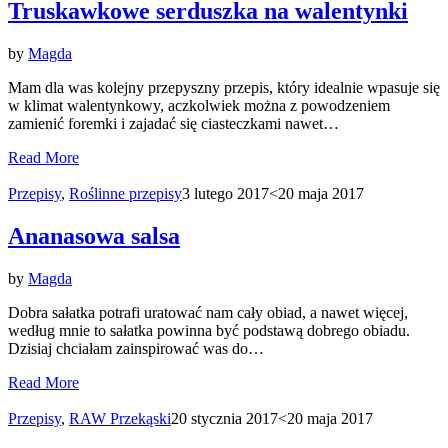
Truskawkowe serduszka na walentynki
by
Magda
Mam dla was kolejny przepyszny przepis, który idealnie wpasuje się
w klimat walentynkowy, aczkolwiek można z powodzeniem
zamienić foremki i zajadać się ciasteczkami nawet…
Read More
Przepisy
,
Roślinne przepisy
3 lutego 2017
<20 maja 2017
Ananasowa salsa
by
Magda
Dobra sałatka potrafi uratować nam cały obiad, a nawet więcej,
według mnie to sałatka powinna być podstawą dobrego obiadu.
Dzisiaj chciałam zainspirować was do…
Read More
Przepisy
,
RAW Przekąski
20 stycznia 2017
<20 maja 2017